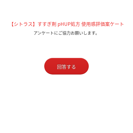
【シトラス】すすぎ剤 pHUP処方 使用感評価案ケート
アンケートにご協力お願いします。
回答する