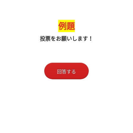
例題
投票をお願いします！
回答する