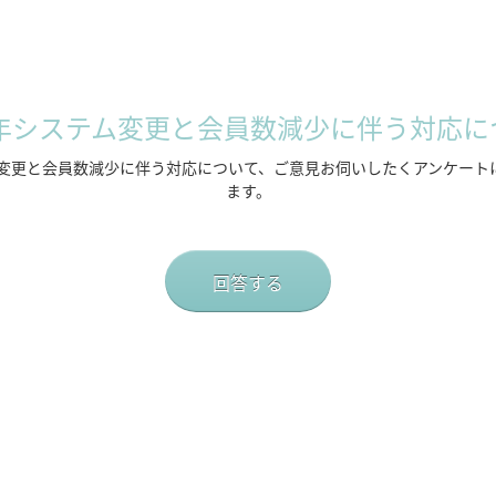
26年システム変更と会員数減少に伴う対応に
テム変更と会員数減少に伴う対応について、ご意見お伺いしたくアンケート
ます。
回答する