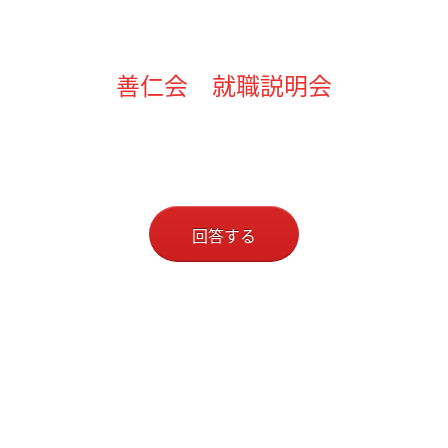
善仁会 就職説明会
回答する