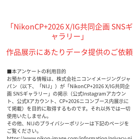
「NikonCP+2026 X/IG共同企画 SNSギ
ャラリー」
作品展示にあたりデータ提供のご依頼
■本アンケートの利用目的
お預かりする情報は、株式会社ニコンイメージングジャ
パン（以下、「NIJ」）が「NikonCP+2026 X/IG共同企
画 SNSギャラリー」の掲示（公式Instagramアカウン
ト、公式Xアカウント、CP+2026ニコンブース内展示に
て掲載）を目的に取得するものです。それ以外では一切
使用いたしません。
その他、NIJのプライバシーポリシーは下記のページを
ご覧ください。
https://www.nikon-image.com/information/privacy-ni