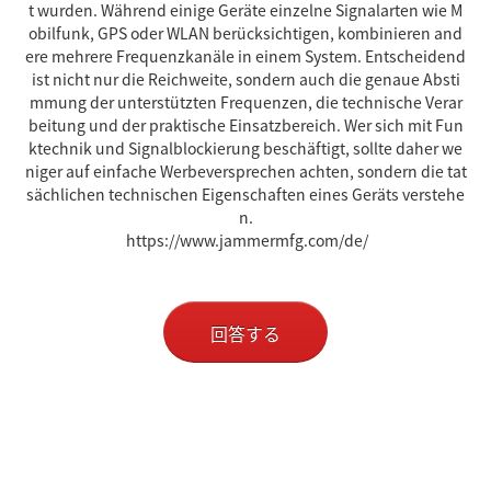
t wurden. Während einige Geräte einzelne Signalarten wie M
obilfunk, GPS oder WLAN berücksichtigen, kombinieren and
ere mehrere Frequenzkanäle in einem System. Entscheidend
ist nicht nur die Reichweite, sondern auch die genaue Absti
mmung der unterstützten Frequenzen, die technische Verar
beitung und der praktische Einsatzbereich. Wer sich mit Fun
ktechnik und Signalblockierung beschäftigt, sollte daher we
niger auf einfache Werbeversprechen achten, sondern die tat
sächlichen technischen Eigenschaften eines Geräts verstehe
n.
https://www.jammermfg.com/de/
回答する