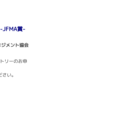
JFMA賞-
ネジメント協会
ントリーのお申
ださい。