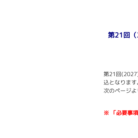
第21回（
第21回(20
込となります
次のページよ
※ 「必要事