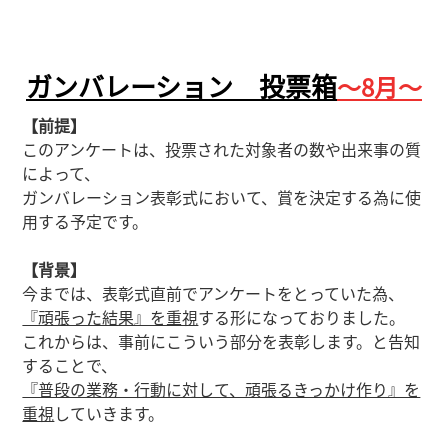
ガンバレーション 投票箱
～8
月～
【前提】
このアンケートは、投票された対象者の数や出来事の質
によって、
ガンバレーション表彰式において、賞を決定する為に使
用する予定です。
【背景】
今までは、表彰式直前でアンケートをとっていた為、
『頑張った結果』を重視
する形になっておりました。
これからは、事前にこういう部分を表彰します。と告知
することで、
『普段の業務・行動に対して、頑張るきっかけ作り』を
重視
していきます。