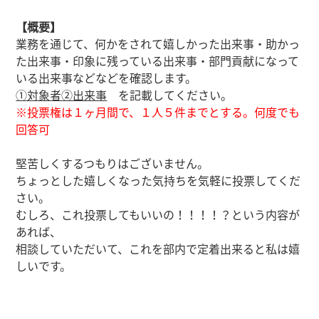
【概要】
業務を通じて、何かをされて嬉しかった出来事・助かっ
た出来事・印象に残っている出来事・部門貢献になって
いる出来事などなどを確認します。
①対象者②出来事
を記載してください。
※投票権は１ヶ月間で、１人５件までとする。何度でも
回答可
堅苦しくするつもりはございません。
ちょっとした嬉しくなった気持ちを気軽に投票してくだ
さい。
むしろ、これ投票してもいいの！！！！？という内容が
あれば、
相談していただいて、これを部内で定着出来ると私は嬉
しいです。