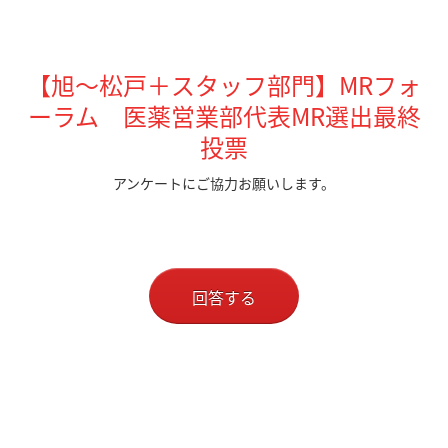
【旭～松戸＋スタッフ部門】MRフォ
ーラム 医薬営業部代表MR選出最終
投票
アンケートにご協力お願いします。
回答する