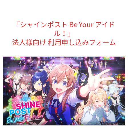
『シャインポスト Be Your アイド
ル！』
法人様向け 利用申し込みフォーム