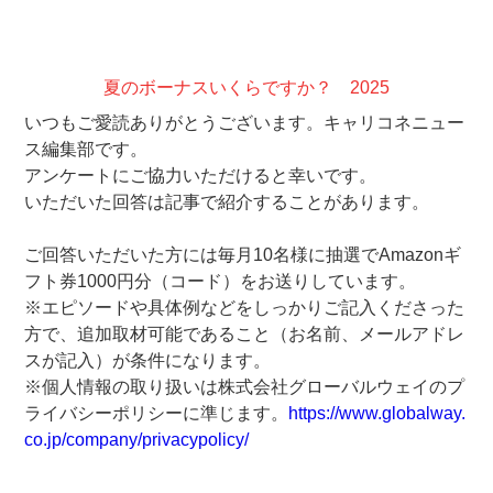
夏のボーナスいくらですか？ 2025
いつもご愛読ありがとうございます。キャリコネニュー
ス編集部です。
アンケートにご協力いただけると幸いです。
いただいた回答は記事で紹介することがあります。
ご回答いただいた方には毎月10名様に抽選でAmazonギ
フト券1000円分（コード）をお送りしています。
※エピソードや具体例などをしっかりご記入くださった
方で、追加取材可能であること（お名前、メールアドレ
スが記入）が条件になります。
※個人情報の取り扱いは株式会社グローバルウェイのプ
ライバシーポリシーに準じます。
https://www.globalway.
co.jp/company/privacypolicy/