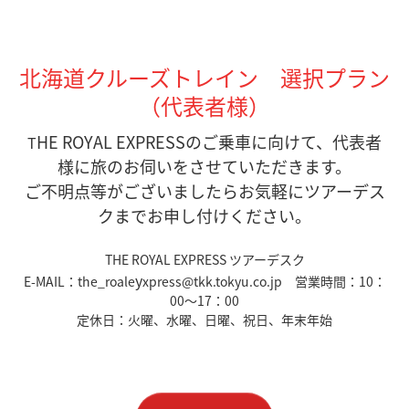
北海道クルーズトレイン 選択プラン
（代表者様）
HE ROYAL EXPRESSのご乗車に向けて、代表者
T
様に旅のお伺いをさせていただきます。
ご不明点等がございましたらお気軽にツアーデス
クまでお申し付けください。
THE ROYAL EXPRESS ツアーデスク
y
E-MAIL：the_roale
xpress@tkk.tokyu.co.jp 営業時間：10：
00～17：00
定休日：火曜、水曜、日曜、祝日、年末年始