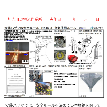
旭志川辺物流作業所 実施日： 年 月 日
安藤ハザマでは、安全ルールを決めて災害根絶を図って