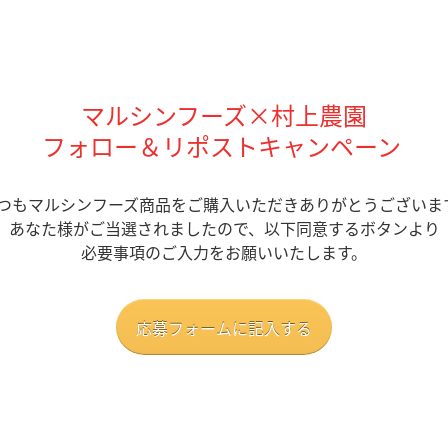
マルシンフーズ×村上農園
フォロー＆リポストキャンペーン
つもマルシンフーズ商品
を
ご購入
いただきありがとうございま
あなた様がご当選されましたので、
以下同意する
ボタンより
必要事項のご入力をお願いいたします。
応募フォームに記入する