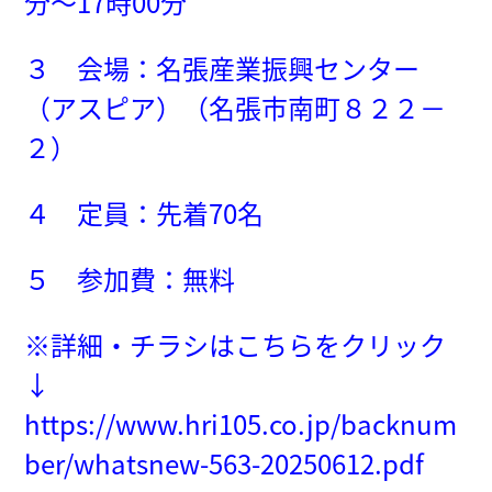
分～17時00分
３ 会場：名張産業振興センター
（アスピア）
（名張市南町８２２－
２）
４ 定員：先着70名
５ 参加費：無料
※詳細・チラシはこちらをクリック
↓
https://www.hri105.co.jp/backnum
ber/whatsnew-563-20250612.pdf