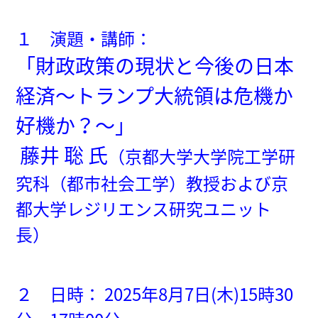
１ 演題・講師：
「財政政策の現状と今後の日本
経済～トランプ大統領は危機か
好機か？～」
藤井 聡 氏
（京都大学大学院工学研
究科（都市社会工学
）教授および京
都大学レジリエンス研究ユニット
長）
２ 日時： 2025年8月7日(木)
15時3
0