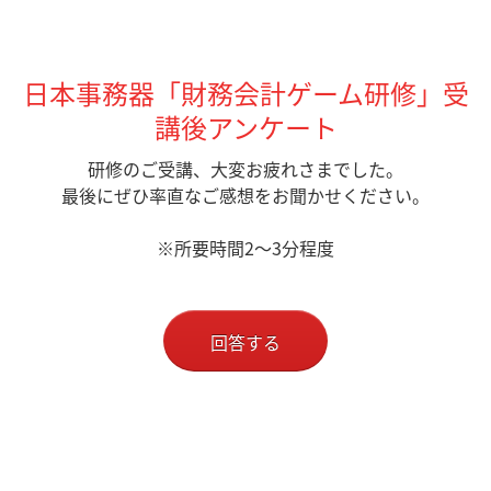
日本事務器「財務会計ゲーム研修」受
講後アンケート
研修のご受講、大変お疲れさまでした。
最後にぜひ率直なご感想をお聞かせください。
※所要時間2～3分程度
回答する