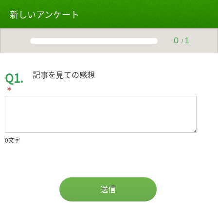
新しいアンケート
0
1
/
記事を見ての感想
Q1.
＊
0
文字
送信