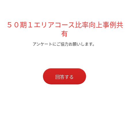
５０期１エリアコース比率向上事例共
有
アンケートにご協力お願いします。
回答する