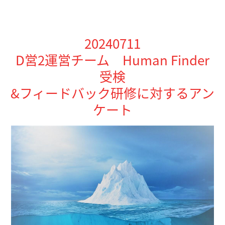
20240711
D営2運営チーム Human Finder
受検
&フィードバック研修に対するアン
ケート