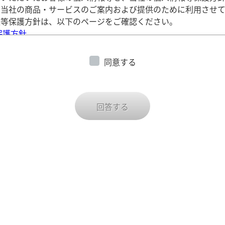
、当社の商品・サービスのご案内および提供のために利用させて
報等保護方針は、以下のページをご確認ください。
保護方針
込みフォームは、株式会社マクロミルのアンケートツール「Ques
ます。
同意する
t」ではCookieを利用しています。Cookieに関する情報は、株
リシー内、「クッキー（Cookie）等について」をご確認くだ
ーポリシー
回答する