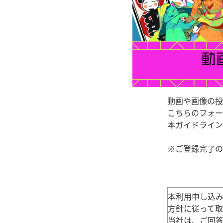
動画や画像の投
こちらのフォー
本ガイドライン
※ご登録完了の
本利用申し込
方針に従って取
当社は、ご回