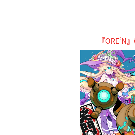
『ORE‘