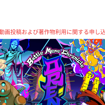
N』動画投稿および著作物利用に関する申し