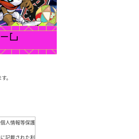
ます。
の個人情報等保護
針に記載された利