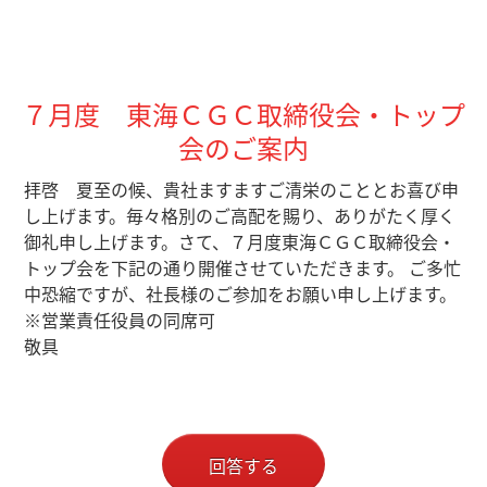
７月度 東海ＣＧＣ取締役会・トップ
会
のご案内
拝啓 夏至の候、貴社ますますご清栄のこととお喜び申
し上げます。
毎々格別のご高配を賜り、ありがたく厚く
御礼申し上げます。
さて、７月度東海ＣＧＣ取締役会・
トップ会を下記の通り開催させていただきます。
ご多忙
中恐縮ですが、社長様のご参加をお願い申し上げます
。
※営業責任役員の同席可
敬具
回答する