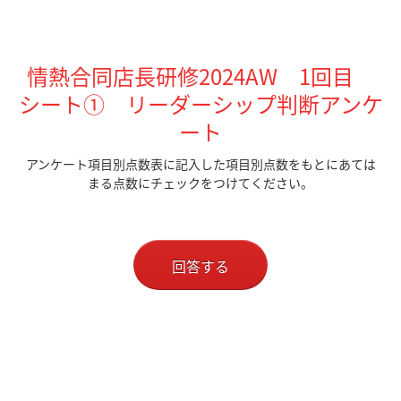
情熱合同店長研修2024AW 1回目
シート①
リーダーシップ判断アンケ
ート
アンケート項目別点数表に記入した項目別点数をもとにあては
まる点数にチェックをつけてください。
回答する