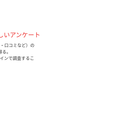
しいアンケート
S・口コミなど）の
得る。
ラインで調査するこ