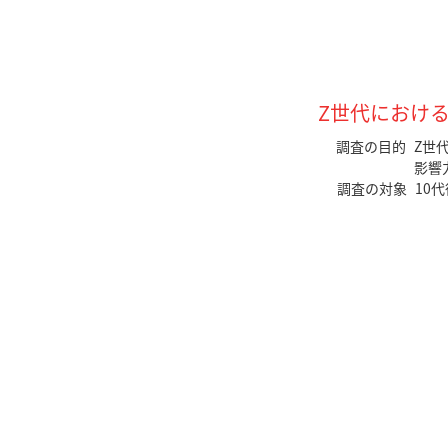
Z世代におけ
調査の目的 Z世
影響
調査の対象 10