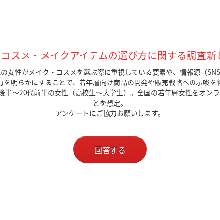
るコスメ・メイクアイテムの選び方に関する調査新
代の女性がメイク・コスメを選ぶ際に重視している要素や、情報源（SN
力を明らかにすることで、若年層向け商品の開発や販売戦略への示唆を
代後半〜20代前半の女性（高校生〜大学生）。全国の若年層女性をオン
とを想定。
アンケートにご協力お願いします。
回答する