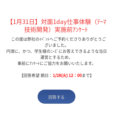
【1月31日】対面1day仕事体験（ﾃｰﾏ
技術開発）実施前ｱﾝｹｰﾄ
この度は弊社のｲﾍﾞﾝﾄへご予約くださりありがとうご
ざいました。
円滑に、かつ、学生様のﾆｰｽﾞにお答えできるような当日
運営とするため、
事前にｱﾝｹｰﾄにご協力をお願いいたします。
【回答希望 期日：
1/28(火) 12：00
まで】
回答する