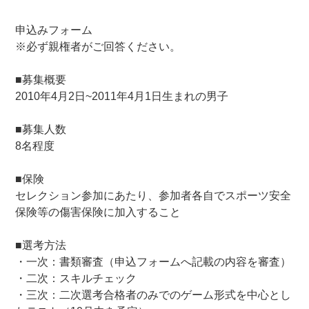
申込みフォーム
※必ず親権者がご回答ください。
■募集概要
2010年4月2日~2011年4月1日生まれの男子
■
募集人数
8名程度
■保険
セレクション参加にあたり、参加者各自でスポーツ安全
保険等の傷害保険に加入すること
■選考方法
・一次：書類審査（申込フォームへ記載の内容を審査）
・二次：スキルチェック
・三次：二次選考合格者のみでのゲーム形式を中心とし