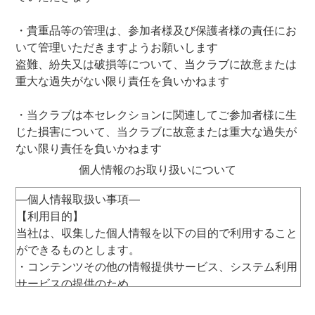
・貴重品等の管理は、参加者様及び保護者様の責任にお
いて管理いただきますようお願いします
盗難、紛失又は破損等について、当クラブに故意または
重大な過失がない限り責任を負いかねます
・当クラブは本セレクションに関連してご参加者様に生
じた損害について、当クラブに故意または重大な過失が
ない限り責任を負いかねます
個人情報のお取り扱いについて
―個人情報取扱い事項―
【利用目的】
当社は、収集した個人情報を以下の目的で利用すること
ができるものとします。
・コンテンツその他の情報提供サービス、システム利用
サービスの提供のため
・当社及び第三者の商品等（旅行、保険その他の金融商