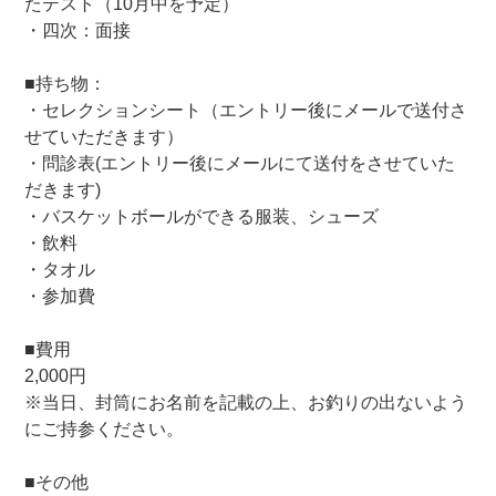
たテスト（10月中を予定）
・四次：面接
■持ち物：
・セレクションシート（エントリー後にメールで送付さ
せていただきます）
・問診表(エントリー後にメールにて送付をさせていた
だきます)
・バスケットボールができる服装、シューズ
・飲料
・タオル
・参加費
■費用
2,000円
※当日、封筒にお名前を記載の上、お釣りの出ないよう
にご持参ください。
■その他