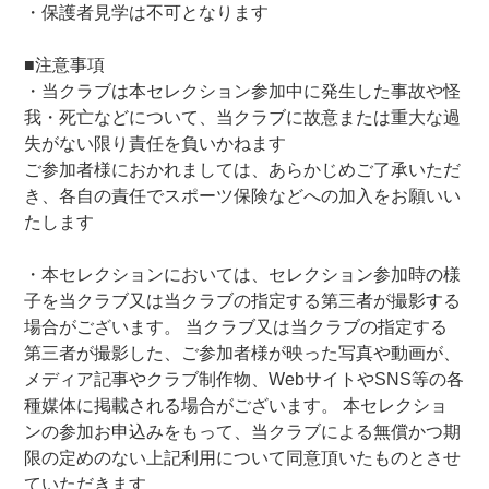
・保護者見学は不可となります
■
注意事項
・当クラブは本セレクション参加中に発生した事故や怪
我・死亡などについて、当クラブに故意または重大な過
失がない限り責任を負いかねます
ご参加者様におかれましては、あらかじめご了承いただ
き、各自の責任でスポーツ保険などへの加入をお願いい
たします
・本セレクションにおいては、セレクション参加時の様
子を当クラブ又は当クラブの指定する第三者が撮影する
場合がございます。 当クラブ又は当クラブの指定する
第三者が撮影した、ご参加者様が映った写真や動画が、
メディア記事やクラブ制作物、WebサイトやSNS等の各
種媒体に掲載される場合がございます。 本セレクショ
ンの参加お申込みをもって、当クラブによる無償かつ期
限の定めのない上記利用について同意頂いたものとさせ
ていただきます