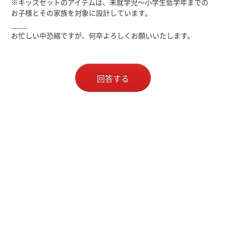
※キッズセットのアイテムは、未就学児～小学生低学年までの
お子様とその家族を対象に設計しています。
＿＿
お忙しい中恐縮ですが、何卒よろしくお願いいたします。
回答する