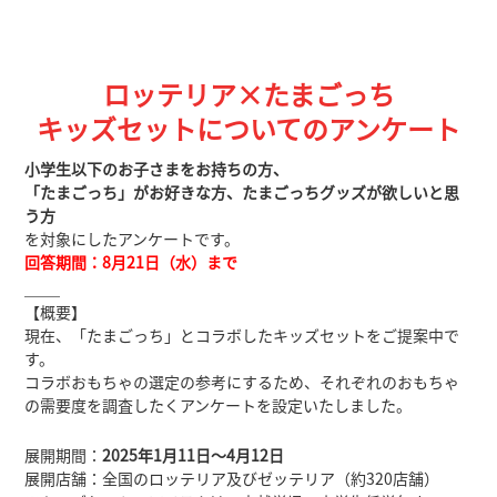
ロッテリア×たまごっち
キッズセットについてのアンケート
小学生以下のお子さまをお持ちの方、
「たまごっち」がお好きな方、たまごっちグッズが欲しいと思
う方
を対象にしたアンケートです。
回答期間：8月21日（水）まで
＿＿
【概要】
現在、「たまごっち」とコラボしたキッズセットをご提案中で
す。
コラボおもちゃの選定の参考にするため、それぞれのおもちゃ
の需要度を調査したくアンケートを設定いたしました。
展開期間：
2025年1月11日～4月12日
展開店舗：全国のロッテリア及びゼッテリア（約320店舗）