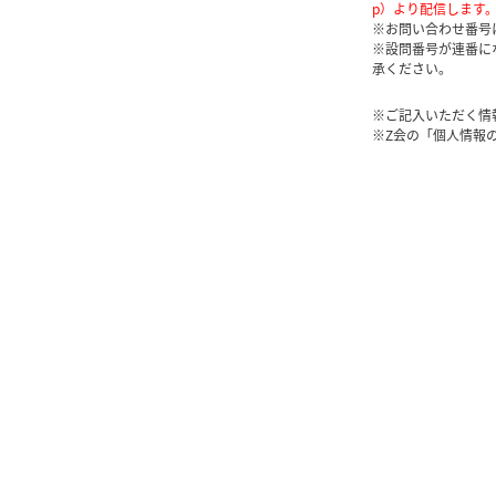
p）より配信します
※お問い合わせ番号
※設問番号が連番に
承ください。
※ご記入いただく情
※Z会の「個人情報の取り扱