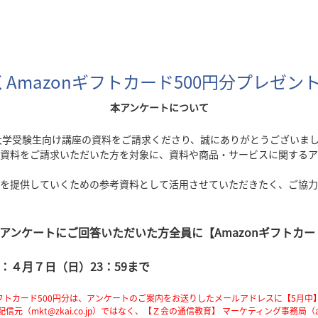
くAmazonギフトカード500円分プレゼ
本アンケートについて
大学受験生向け講座の資料をご請求くださり、誠にありがとうございま
資料をご請求いただいた方を対象に、資料や商品・サービスに関するア
を提供していくための参考資料として活用させていただきたく、ご協力
アンケートにご回答いただいた方全員に【Amazonギフトカード
：４月７日（日）23：59まで
ギフトカード500円分は、アンケートのご案内をお送りしたメールアドレスに【5月中
（mkt@zkai.co.jp）ではなく、【Ｚ会の通信教育】 マーケティング事務局（ad-gift@