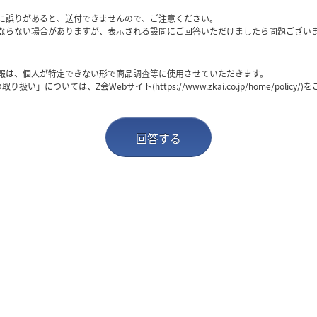
。
に誤りがあると、送付できませんので、ご注意ください。
ならない場合がありますが、表示される設問にご回答いただけましたら問題ござい
報は、個人が特定できない形で商品調査等に使用させていただきます。
い」については、Z会Webサイト(https://www.zkai.co.jp/home/policy/
回答する