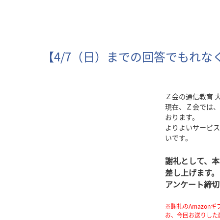
【4/7（日）までの回答でもれな
Ｚ会の通信教育 
現在、Ｚ会では、
おります。
よりよいサービス
いです。
謝礼として、本
差し上げます。
アンケート締切
※謝礼のAmazon
お、今回お送りした配信元