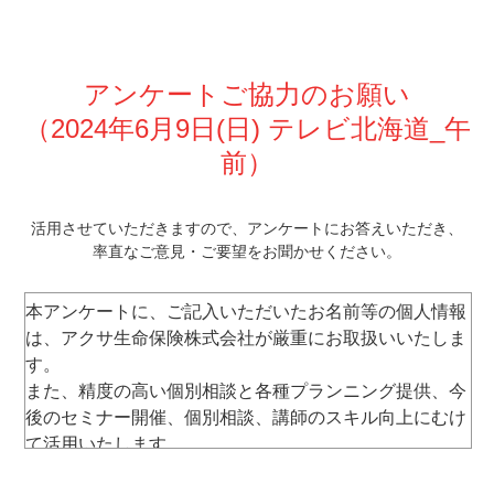
アンケートご協力のお願い
（2024年6月9日
(日) テレビ北海道_午
前
）
活⽤させていただきますので、
アンケートにお答えいただき、
率直なご意⾒・ご要望をお聞かせください。
本アンケートに、ご記⼊いただいたお名前等の個⼈情報
は、アクサ⽣命保険株式会社が厳重にお取扱いいたしま
す。
また、精度の⾼い個別相談と各種プランニング提供、今
後のセミナー開催、個別相談、講師のスキル向上にむけ
て活⽤いたします。
なお、セミナー運営以外には使⽤いたしません。