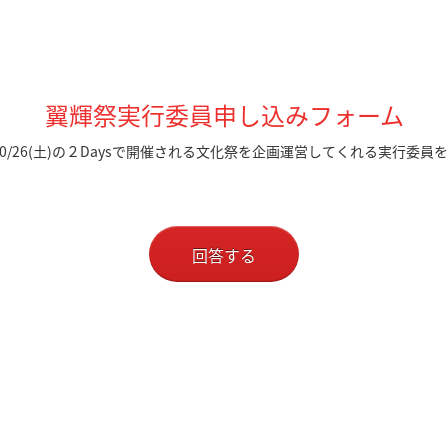
翼輝祭実行委員申し込みフォーム
)、10/26(土)の２Daysで開催される文化祭を企画運営してくれる実行委
回答する