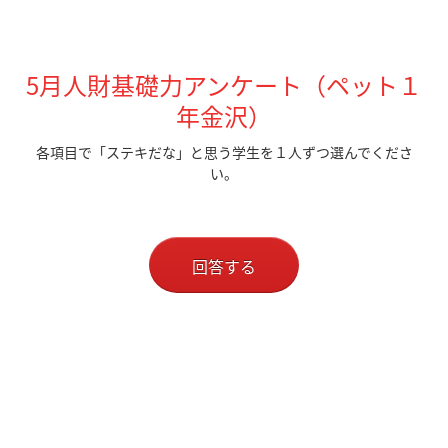
5月人財基礎力アンケート（ペット１
年金沢）
各項目で「ステキだな」と思う学生を１人ずつ選んでくださ
い。
回答する