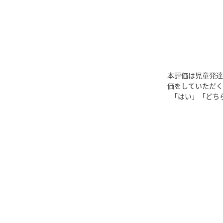
本評価は児童発達
価をしていただく
「はい」「どち