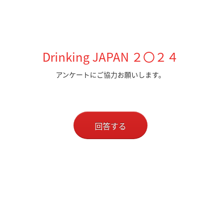
Drinking JAPAN ２〇２４
アンケートにご協力お願いします。
回答する