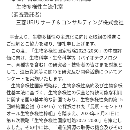
生物多様性主流化室
（調査受託者）
三菱UFJリサーチ＆コンサルティング株式会社
平素より、生物多様性の主流化に向けた取組の推進に
ご理解とご協力を賜り、御礼申し上げます。
この度、「生物多様性国家戦略2023-2030」の中間評
価に向け、生物科学・生命科学等（バイオテクノロジ
ー、育種等を含む）の研究者・技術者の皆さまを対象と
して、遺伝資源等に関わる研究及び開発活動についてア
ンケートを実施いたします。
生物多様性国家戦略は、生物多様性条約及び生物多様
性基本法に基づく、生物多様性の保全と持続可能な利用
に関する国の基本的な計画であり、生物多様性条約第15
回締約国会議（COP15）で採択された「昆明・モントリ
オール生物多様性枠組」を踏まえ、2023年３月31日に
第６次戦略「生物多様性国家戦略2023-2030」を策定し
ました。その中には、「遺伝資源の取得の機会及びその