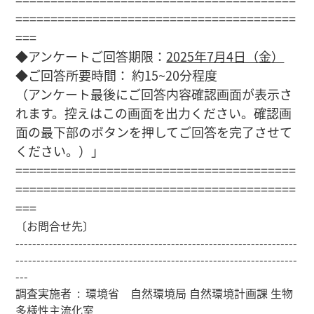
========================================
===
◆アンケートご回答期限：
2025年7月4日（金）
◆ご回答所要時間： 約15~20分程度
（アンケート最後にご回答内容確認画面が表示さ
れます。控えはこの画面を出力ください。
確認画
面の最下部のボタンを押してご回答を完了させて
ください。）」
========================================
========================================
===
〔お問合せ先〕
-------------------------------------------------------------------
-------------------------------------------------------------------
---
調査実施者 : 環境省 自然環境局 自然環境計画課 生物
多様性主流化室