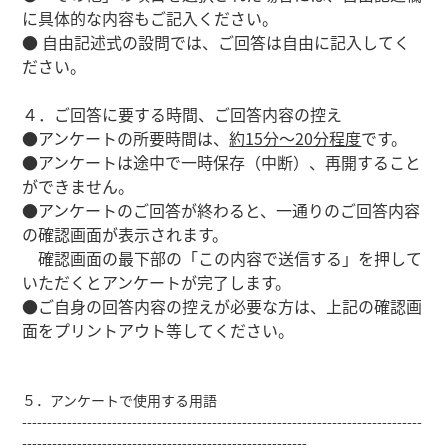
に具体的な内容もご記入ください。
● 自由記述式の設問では、ご回答は自由に記入してく
ださい。
４．ご回答に要する時間、ご回答内容の控え
●アンケートの所要時間は、
約15分～20分程度
です。
●アンケートは途中で一時保存（中断）、再開すること
ができません。
●アンケートのご回答が終わると、一通りのご回答内容
の確認画面が表示されます。
確認画面の最下部の「この内容で送信する」を押して
いただくとアンケートが完了します。
●ご自身の回答内容の控えが必要な方は、上記の確認画
面をプリントアウト等してください。
５．アンケートで使用する用語
--------------------------------------------------------------------------------
---------------------------------------------------------