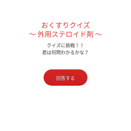
おくすりクイズ
～ 外用ステロイド剤 ～
クイズに挑戦！！
君は何問わかるかな？
回答する