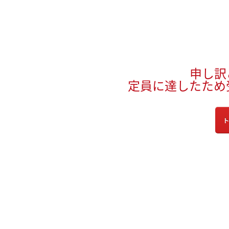
申し訳
定員に達したため
ト