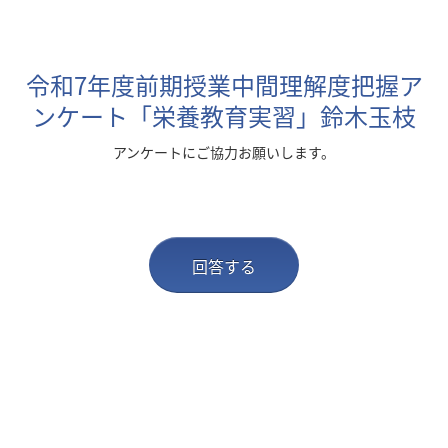
令和7年度前期授業中間理解度把握ア
ンケート「栄養教育実習」鈴木玉枝
アンケートにご協力お願いします。
回答する