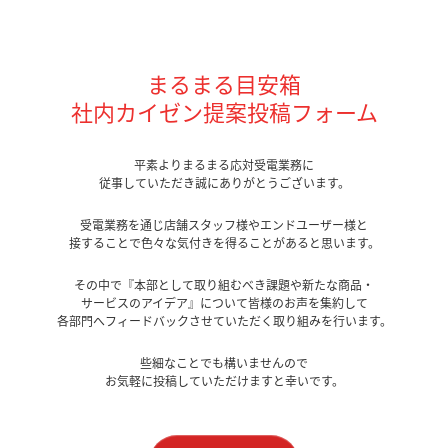
まるまる目安箱
社内カイゼン提案投稿フォーム
平素よりまるまる応対受電業務に
従事していただき誠にありがとうございます。
受電業務を通じ店舗スタッフ様やエンドユーザー様と
接することで色々な気付きを得ることがあると思います。
その中で『本部として取り組むべき課題や新たな商品・
サービスの
アイデア』について
皆様のお声を集約して
各部門へフィードバック
させていただく取り組みを行います。
些細なことでも構いませんので
お気軽に投稿していただけますと幸いです。