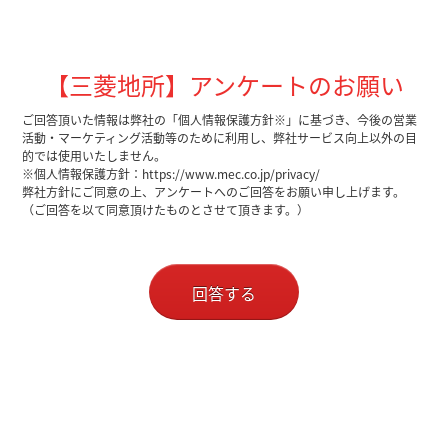
【三菱地所】アンケートのお願い
ご回答頂いた情報は弊社の「個人情報保護方針※」に基づき、今後の営業
活動・マーケティング活動等のために利用し、弊社サービス向上以外の目
的では使用いたしません。
※個人情報保護方針：https://www.mec.co.jp/privacy/
弊社方針にご同意の上、アンケートへのご回答をお願い申し上げます。
（ご回答を以て同意頂けたものとさせて頂きます。）
回答する