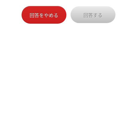
回答をやめる
回答する