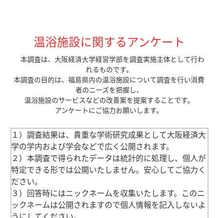
温浴施設に関するアンケート
本調査は、大阪経済大学経営学部を調査実施主体として行わ
れるものです。
本調査の目的は、福島県内の温浴施設について調査を行い消費
者のニーズを把握し、
温浴施設のサービスなどの改善案を提案することです。
アンケートにご協力お願いします。
１）調査結果は、貴重な学術研究成果として大阪経済大
学の学内および学会などで広く公開されます。
２）本調査で得られたデータは統計的に処理し、個人が
特定できる形では公開いたしません。
安心してご協力く
ださい。
３）回答時にはニックネームを収集いたします。このニ
ックネームは公開されますので
個人情報を記入しないよ
うにしてください。