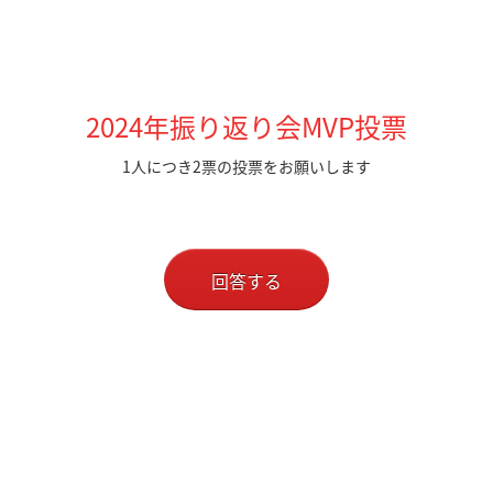
2024年振り返り会MVP投票
1人につき2票の投票をお願いします
回答する