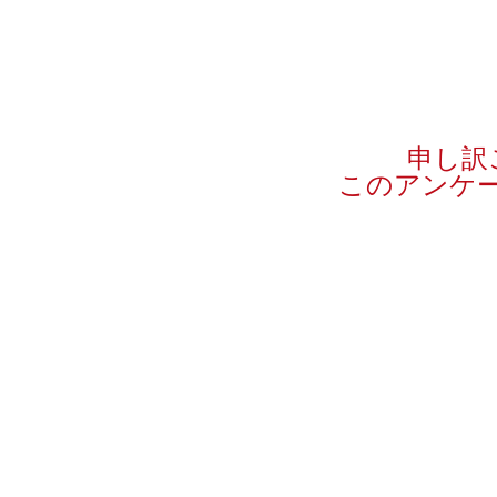
申し訳
このアンケ