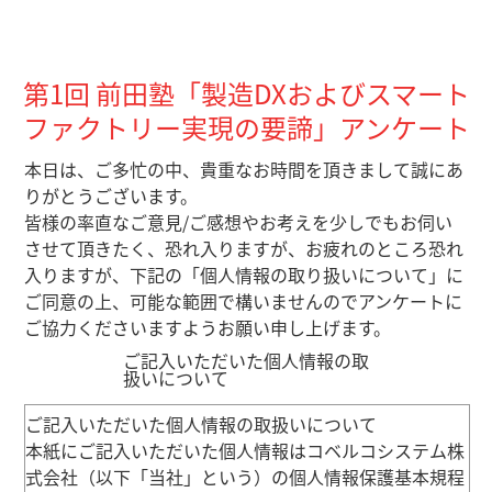
第1回 前田塾「製造DXおよびスマート
ファクトリー実現の要諦」アンケート
本日は、ご多忙の中、貴重なお時間を頂きまして誠に
あ
りがとうございます。
皆様の率直なご意見/ご感想やお考えを少しでもお伺い
させて頂きたく、恐れ入りますが、お疲れのところ恐れ
入りますが、下記の「個人情報の取り扱いについて」に
ご同意の上、可能な範囲で構いませんのでアンケートに
ご協力
くださいますようお願い申し上げます。
ご記入いただいた個人情報の取
扱いについて
ご記入いただいた個人情報の取扱いについて
本紙にご記入いただいた個人情報はコベルコシステム株
式会社（以下「当社」という）の個人情報保護基本規程