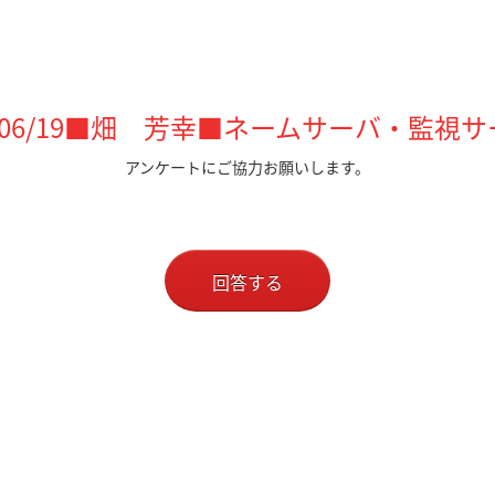
6/06/19■畑 芳幸■ネームサーバ・監視
アンケートにご協力お願いします。
回答する