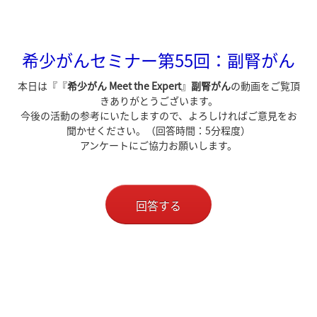
希少がんセミナー第55回：副腎がん
本日は『『
希少がん Meet the Expert
』
副腎がん
の動画をご覧頂
きありがとうございます。
今後の活動の参考にいたしますので、よろしければご意見をお
聞かせください。（回答時間：5分程度）
アンケートにご協力お願いします。
回答する