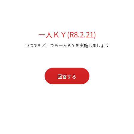
一人ＫＹ(R8.2.21)
いつでもどこでも一人ＫＹを実施しましょう
回答する