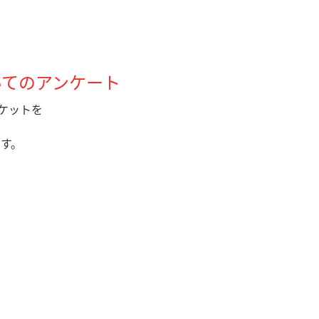
」についてのアンケート
信チケットを
す。