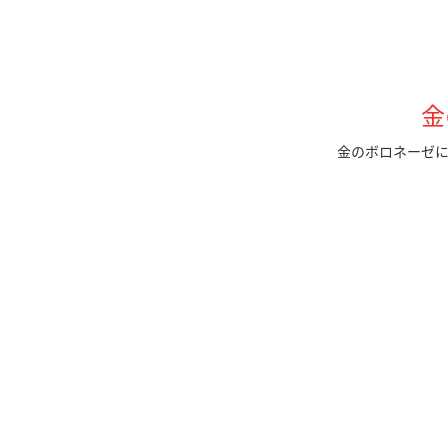
金
金のボロネーゼ