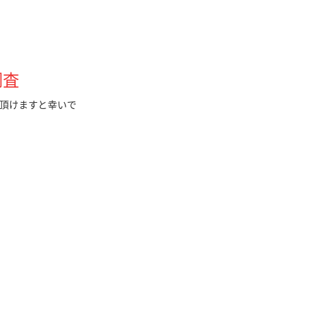
調査
頂けますと幸いで