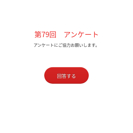
第79回 アンケート
アンケートにご協力お願いします。
回答する