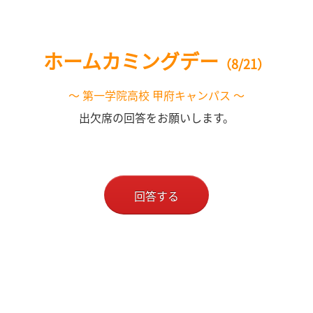
ホームカミングデー
（8/21）
～ 第一学院高校 甲府キャンパス ～
出欠席の回答をお願いします。
回答する